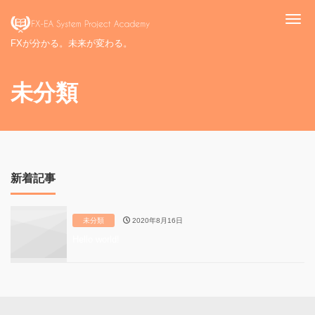
Me
FXが分かる。未来が変わる。
未分類
新着記事
未分類
2020年8月16日
Hello world!