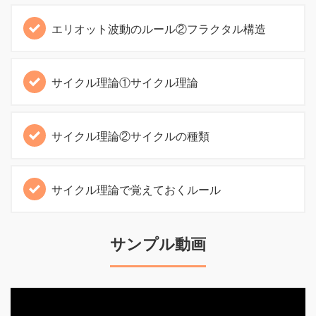
エリオット波動のルール②フラクタル構造
サイクル理論①サイクル理論
サイクル理論②サイクルの種類
サイクル理論で覚えておくルール
サンプル動画