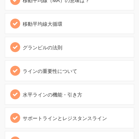
移動平均線（MA）の意味は？
移動平均線大循環
グランビルの法則
ラインの重要性について
水平ラインの機能・引き方
サポートラインとレジスタンスライン