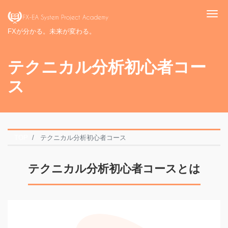
Me
FXが分かる。未来が変わる。
テクニカル分析初心者コー
ス
TOP
テクニカル分析初心者コース
テクニカル分析初心者コースとは